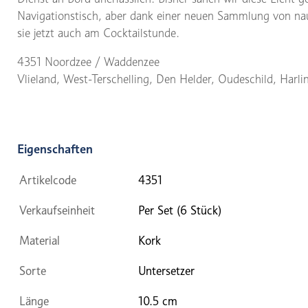
Navigationstisch, aber dank einer neuen Sammlung von nau
sie jetzt auch am Cocktailstunde.
4351 Noordzee / Waddenzee
Vlieland, West-Terschelling, Den Helder, Oudeschild, Harl
Eigenschaften
Artikelcode
4351
Verkaufseinheit
Per Set (6 Stück)
Material
Kork
Sorte
Untersetzer
Länge
10.5 cm