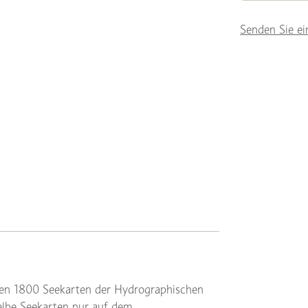
Senden Sie ei
rien 1800 Seekarten der Hydrographischen
gelbe Seekarten nur auf dem