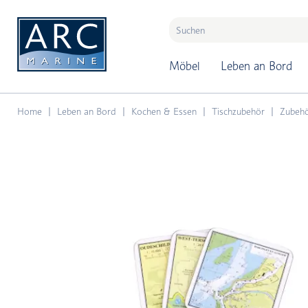
naar hoofdinhoud
Möbel
Leben an Bord
Home
Leben an Bord
Kochen & Essen
Tischzubehör
Zubeh