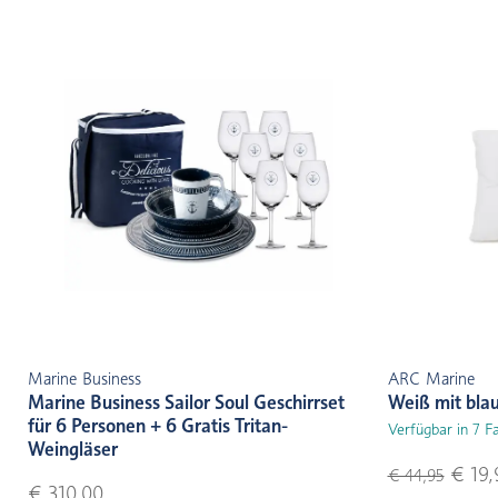
Marine Business
ARC Marine
Marine Business Sailor Soul Geschirrset
Weiß mit bla
für 6 Personen + 6 Gratis Tritan-
Verfügbar in 7 F
Weingläser
€ 19,
€ 44,95
€ 310,00