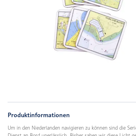
Produktinformationen
Um in den Niederlanden navigieren zu können sind die Se
Dienst an Bord unerlässlich. Bisher sahen wir diese Licht 