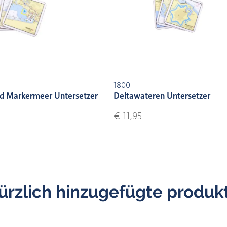
1800
nd Markermeer Untersetzer
Deltawateren Untersetzer
€ 11,95
ürzlich hinzugefügte produk