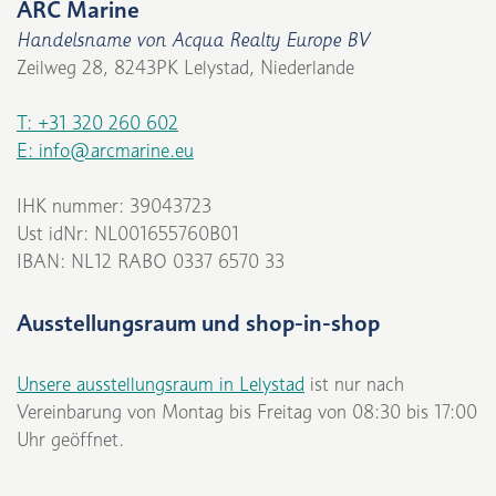
ARC Marine
Handelsname von Acqua Realty Europe BV
Zeilweg 28, 8243PK Lelystad, Niederlande
T: +31 320 260 602
E: info@arcmarine.eu
IHK nummer: 39043723
Ust idNr: NL001655760B01
IBAN: NL12 RABO 0337 6570 33
Ausstellungsraum und shop-in-shop
Unsere ausstellungsraum in Lelystad
ist nur nach
Vereinbarung von Montag bis Freitag von 08:30 bis 17:00
Uhr geöffnet.