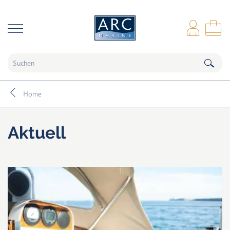
naar hoofdinhoud
Anm
Wa
Home
Aktuell