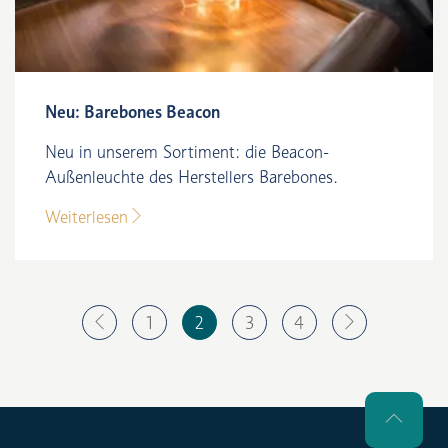
Neu: Barebones Beacon
Neu in unserem Sortiment: die Beacon-
Außenleuchte des Herstellers Barebones.
Weiterlesen
1
2
3
4